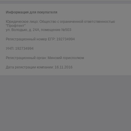
Информация для покупателя
Юридическое лицо:
Общество с ограниченной ответственностью
"Профтент"
ул. Володько, д. 24А, помещение №503
Регистрационный номер ЕГР: 192734994
УНП: 192734994
Регистрационный орган: Минский горисполком
Дата регистрации компании: 16.11.2016