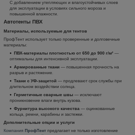
С добавлением утепляющих и влагоустойчивых слоев
для эксплуатации в условиях сильного мороза и
повышенной влажности.
Автотенты ПВХ
Материалы, используемые для тентов
ПрофТент использует только проверенные и долговечные
материалы:
ПВХ-материалы плотностью от 650 до 900 г/м²
—
оптимальны для интенсивной эксплуатации.
Армированные ткани
— повышенная прочность на
разрыв и растяжение.
Ткани с УФ-защитой
— продлевают срок службы при
длительном воздействии солнца.
Герметичные сварные швы
— исключают
проникновение влаги внутрь кузова.
Фурнитура высокого качества
— оцинкованные
кольца, ремни, карабины и застежки.
Дополнительные опции и услуги
Компания
ПрофТент
предлагает не только изготовление