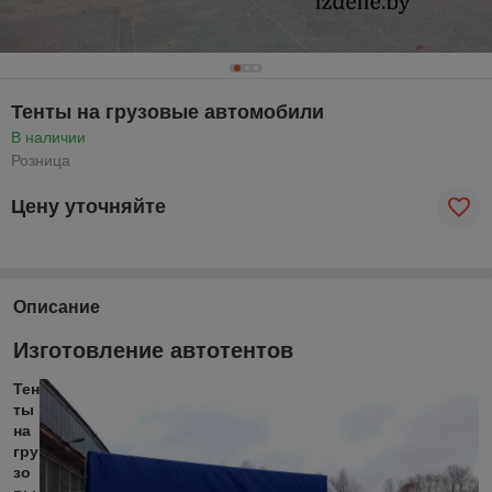
Тенты на грузовые автомобили
В наличии
Розница
Цену уточняйте
Описание
Изготовление автотентов
Тен
ты
на
гру
зо